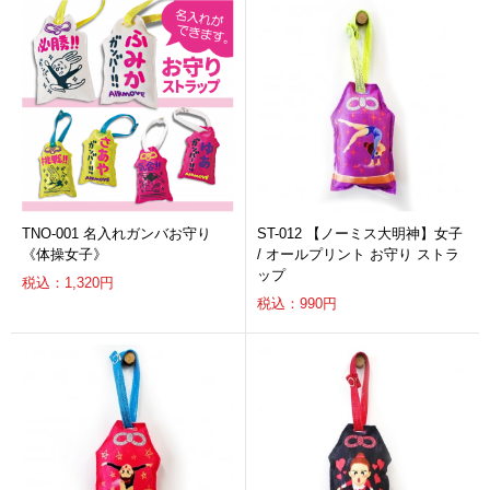
TNO-001 名入れガンバお守り
ST-012 【ノーミス大明神】女子
《体操女子》
/ オールプリント お守り ストラ
ップ
税込：1,320円
税込：990円