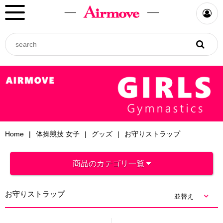
Home
体操競技 女子
グッズ
お守りストラップ
商品のカテゴリ一覧
お守りストラップ
並替え