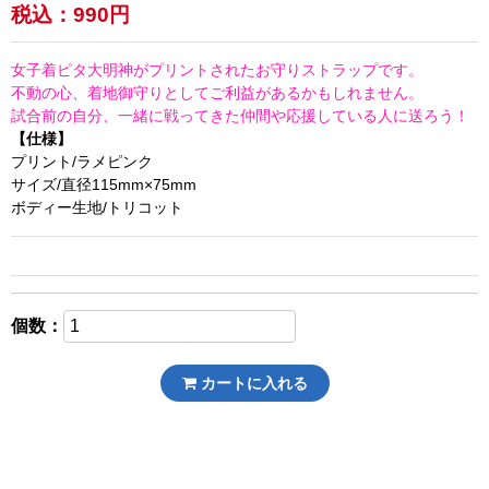
税込：
990円
女子着ピタ大明神がプリントされたお守りストラップです。
不動の心、着地御守りとしてご利益があるかもしれません。
試合前の自分、一緒に戦ってきた仲間や応援している人に送ろう！
【仕様】
プリント/ラメピンク
サイズ/直径115mm×75mm
ボディー生地/トリコット
個数：
カートに入れる