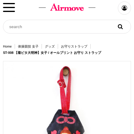
Home
体操競技 女子
グッズ
お守りストラップ
ST-008 【着ピタ大明神】女子 / オールプリント お守り ストラップ