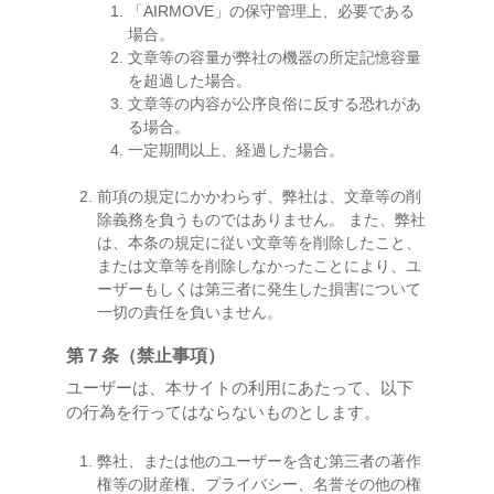
「AIRMOVE」の保守管理上、必要である
場合。
文章等の容量が弊社の機器の所定記憶容量
を超過した場合。
文章等の内容が公序良俗に反する恐れがあ
る場合。
一定期間以上、経過した場合。
前項の規定にかかわらず、弊社は、文章等の削
除義務を負うものではありません。 また、弊社
は、本条の規定に従い文章等を削除したこと、
または文章等を削除しなかったことにより、ユ
ーザーもしくは第三者に発生した損害について
一切の責任を負いません。
第７条（禁止事項）
ユーザーは、本サイトの利用にあたって、以下
の行為を行ってはならないものとします。
弊社、または他のユーザーを含む第三者の著作
権等の財産権、プライバシー、名誉その他の権