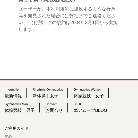
ユーザーが、本利用規約に違反するような行為
等を発見された場合には弊社までご連絡くださ
い。 （付則）この規約は2004年3月1日から実施
します。
Information
Rhythmic Gymnastics
Gymnastics Women
最新情報
新体操｜女子
体操競技｜女子
Gymnastics Man
Contact
BLOG
体操競技｜男子
お問合せ
エアムーブBLOG
ご利用ガイド
FAQ