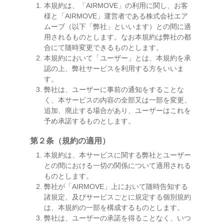
本規約は、「AIRMOVE」の利用に関し、お客
様と「AIRMOVE」運営者である株式会社エア
ムーブ（以下「弊社」といいます）との間に適
用されるものとします。なお本規約は弊社の都
合にて随時変更できるものとします。
本規約において「ユーザー」とは、本規約を承
認の上、弊社サービスを利用する方をいいま
す。
弊社は、ユーザーに事前の通知をすることな
く、本サービスの内容の全部又は一部を変更、
追加、廃止する場合があり、ユーザーはこれを
予め承諾するものとします。
第２条（規約の適用）
本規約は、本サービスに関する弊社とユーザー
との間における一切の関係について適用される
ものとします。
弊社が「AIRMOVE」上において随時告知する
諸規定、及びサービスごとに規定する個別規約
は、本規約の一部を構成するものとします。
弊社は、ユーザーの承諾を得ることなく、いつ