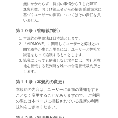
無にかかわらず、特別の事情から生じた障害、
逸失利益、および第三者からの損害 賠償請求に
基づくユーザーの損害についてはその責任を負
いません。
第１０条（管轄裁判所）
本規約の準拠法は日本法とします。
「AIRMOVE」に関連してユーザーと弊社との
間で紛争が生じた場合には、ユーザーと弊社で
誠意をもって協議するものとします。
協議によっても解決しない場合には、弊社所在
地を管轄する裁判所を唯一の合意管轄裁判所と
します。
第１１条（本規約の変更）
本規約の内容は、ユーザーに事前の通知をする
ことなく変更することがありますので、 ご利用
の際には本ページに掲載されている最新の利用
規約をご参照ください。
第１２条（利用規約違反）