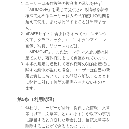
ユーザーは著作権等の権利者の承諾を得ず、
「AIRMOVE」を通じて提供される情報を著作
権法で定めるユーザー個人の私的使用の範囲を
超えて使用、または公開することは出来ませ
ん。
当WEBサイトに含まれるすべてのコンテンツ、
文字、グラフィック、ロゴ、ボタンアイコン、
画像、写真、リソースなどは、
「AIRMOVE」、またはコンテンツ提供者の財
産であり、著作権によって保護されています。
本条の規定に違反して著作権等の知的財産権に
関する紛争が生じた場合、ユーザーは自己の費
用と責任において、その問題を解決するととも
に弊社に対して何等の損害を与えないものとし
ます。
第5条（利用期限）
幣社は、ユーザーが登録、提供した情報、文章
等（以下「文章等」といいます）が以下の事項
に該当すると判断した場合には、当該文章等を
削除することができるものとします。