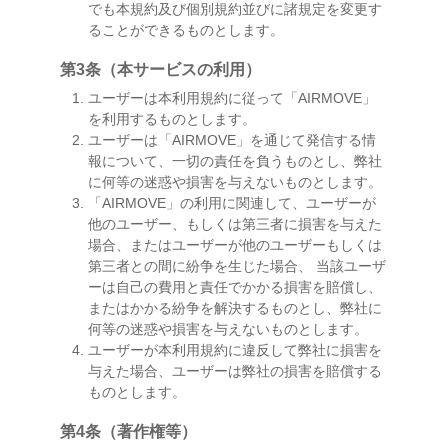
でも本規約及び個別規約並びに諸規定を変更す
ることができるものとします。
第3条（本サービスの利用）
ユーザーは本利用規約に従って「AIRMOVE」
を利用するものとします。
ユーザーは「AIRMOVE」を通じて発信する情
報について、一切の責任を負うものとし、弊社
に何等の迷惑や損害を与えないものとします。
「AIRMOVE」の利用に関連して、ユーザーが
他のユーザー、もしくは第三者に損害を与えた
場合、またはユーザーが他のユーザーもしくは
第三者との間に紛争を生じた場合、 当該ユーザ
ーは自己の費用と責任でかかる損害を賠償し、
またはかかる紛争を解決するものとし、弊社に
何等の迷惑や損害を与えないものとします。
ユーザーが本利用規約に違反して弊社に損害を
与えた場合、ユーザーは弊社の損害を賠償する
ものとします。
第4条（著作権等）