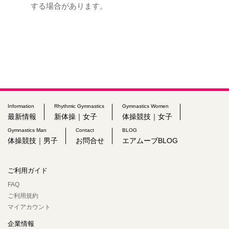
する場合があります。
Information
Rhythmic Gymnastics
Gymnastics Women
最新情報
新体操｜女子
体操競技｜女子
Gymnastics Man
Contact
BLOG
体操競技｜男子
お問合せ
エアムーブBLOG
ご利用ガイド
FAQ
ご利用規約
マイアカウント
企業情報