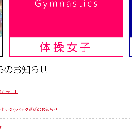
知らせ 】
に伴うゆうパック遅延のお知らせ
せ