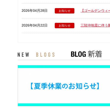
2026年04月28日
【ゴールデンウィ
お知らせ
2026年04月22日
三陸沖地震に伴う
お知らせ