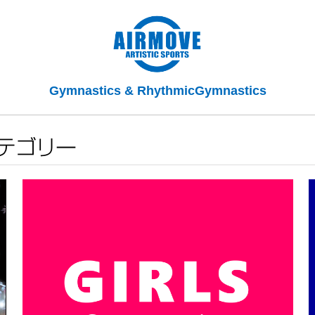
Gymnastics & RhythmicGymnastics