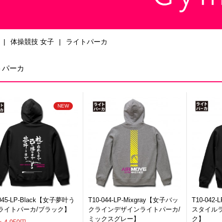
体操競技 女子
ライトパーカ
トパーカ
-045-LP-Black【女子夢叶う
T10-044-LP-Mixgray【女子バッ
T10-042
ライトパーカ/ブラック】
クラインデザインライトパーカ/
スタイル
ミックスグレー】
ク】