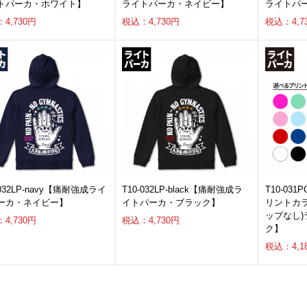
トパーカ・ホワイト】
ライトパーカ・ネイビー】
ライトパ
4,730円
税込：4,730円
税込：4,7
-032LP-navy【痛耐強成ライ
T10-032LP-black【痛耐強成ラ
T10-031
ーカ・ネイビー】
イトパーカ・ブラック】
リントカラ
ップなし
4,730円
税込：4,730円
ク】
税込：4,1