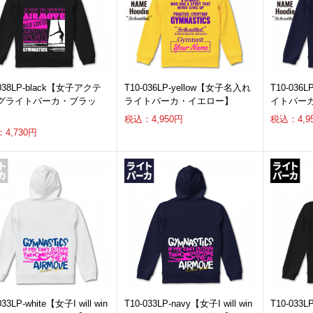
-038LP-black【女子アクテ
T10-036LP-yellow【女子名入れ
T10-03
グライトパーカ・ブラッ
ライトパーカ・イエロー】
イトパー
税込：4,950円
税込：4,9
4,730円
033LP-white【女子I will win
T10-033LP-navy【女子I will win
T10-033LP