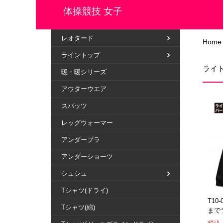
体操競技 女子
レオタード
Home
ライントップ
ライ
暖・暖シリーズ
アウターウエア
スパッツ
レッグウォーマー
アンダーブラ
アンダーショーツ
シュシュ
Tシャツ(ドライ)
T10
Tシャツ(綿)
まで