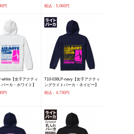
30円
税込：5,060円
LP-white【女子アクティ
T10-038LP-navy【女子アクティ
トパーカ・ホワイト】
ングライトパーカ・ネイビー】
30円
税込：4,730円