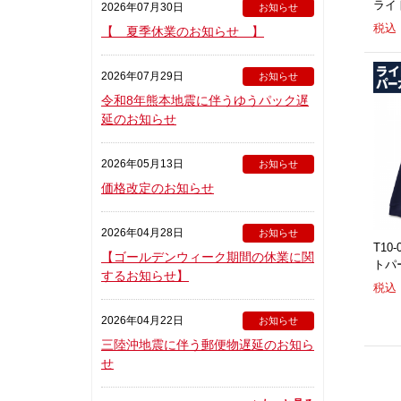
ライ
2026年07月30日
お知らせ
税込：
【 夏季休業のお知らせ 】
2026年07月29日
お知らせ
令和8年熊本地震に伴うゆうパック遅
延のお知らせ
2026年05月13日
お知らせ
価格改定のお知らせ
2026年04月28日
お知らせ
T10
【ゴールデンウィーク期間の休業に関
トパ
するお知らせ】
税込：
2026年04月22日
お知らせ
三陸沖地震に伴う郵便物遅延のお知ら
せ