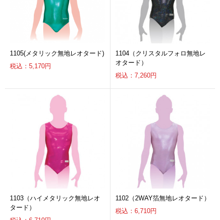
1105(メタリック無地レオタード)
1104（クリスタルフォロ無地レ
オタード）
税込：5,170円
税込：7,260円
1103（ハイメタリック無地レオ
1102（2WAY箔無地レオタード）
タード）
税込：6,710円