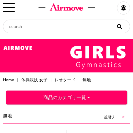
Home
体操競技 女子
レオタード
無地
商品のカテゴリ一覧
無地
並替え