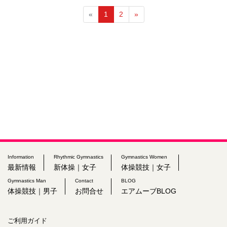
«
1
2
»
Information
Rhythmic Gymnastics
Gymnastics Women
最新情報
新体操｜女子
体操競技｜女子
Gymnastics Man
Contact
BLOG
体操競技｜男子
お問合せ
エアムーブBLOG
ご利用ガイド