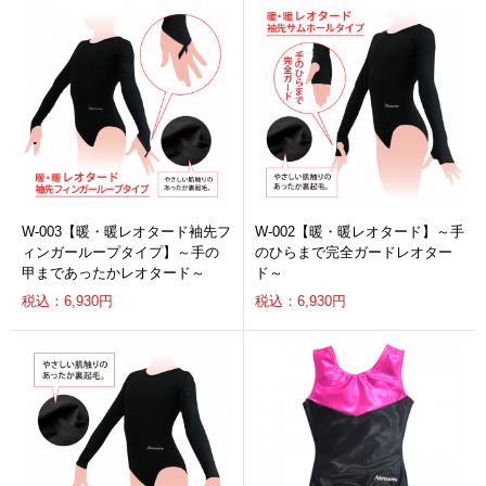
W-003【暖・暖レオタード袖先フ
W-002【暖・暖レオタード】～手
ィンガーループタイプ】～手の
のひらまで完全ガードレオター
甲まであったかレオタード～
ド～
税込：6,930円
税込：6,930円