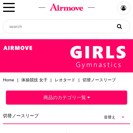
Home
体操競技 女子
レオタード
切替ノースリーブ
商品のカテゴリ一覧
切替ノースリーブ
並替え