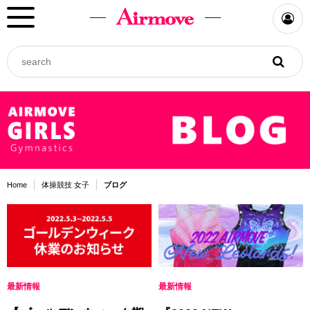
Home
体操競技 女子
ブログ
最新情報
最新情報