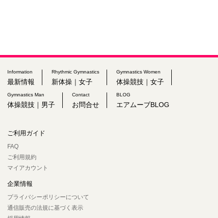
Information
Rhythmic Gymnastics
Gymnastics Women
最新情報
新体操｜女子
体操競技｜女子
Gymnastics Man
Contact
BLOG
体操競技｜男子
お問合せ
エアムーブBLOG
ご利用ガイド
FAQ
ご利用規約
マイアカウント
企業情報
プライバシーポリシーについて
通信販売の法規に基づく表示