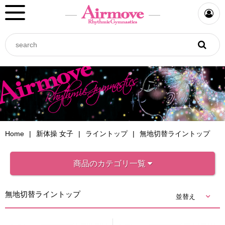
Home
新体操 女子
ライントップ
無地切替ライントップ
商品のカテゴリ一覧
無地切替ライントップ
並替え