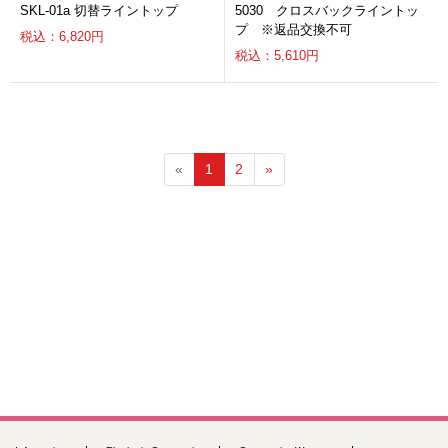
SKL-01a 切替ライントップ
5030 クロスバックライントッ
プ ※返品交換不可
税込：6,820円
税込：5,610円
«
1
2
»