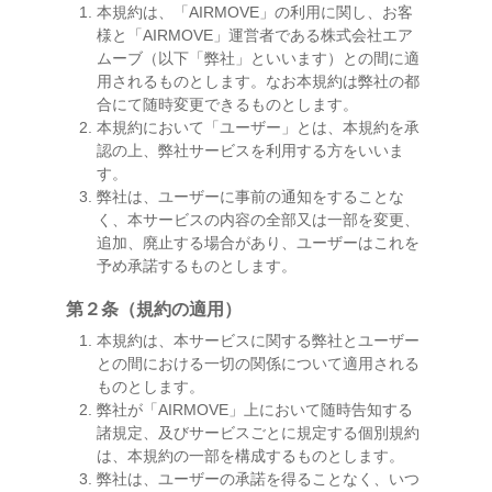
本規約は、「AIRMOVE」の利用に関し、お客
様と「AIRMOVE」運営者である株式会社エア
ムーブ（以下「弊社」といいます）との間に適
用されるものとします。なお本規約は弊社の都
合にて随時変更できるものとします。
本規約において「ユーザー」とは、本規約を承
認の上、弊社サービスを利用する方をいいま
す。
弊社は、ユーザーに事前の通知をすることな
く、本サービスの内容の全部又は一部を変更、
追加、廃止する場合があり、ユーザーはこれを
予め承諾するものとします。
第２条（規約の適用）
本規約は、本サービスに関する弊社とユーザー
との間における一切の関係について適用される
ものとします。
弊社が「AIRMOVE」上において随時告知する
諸規定、及びサービスごとに規定する個別規約
は、本規約の一部を構成するものとします。
弊社は、ユーザーの承諾を得ることなく、いつ