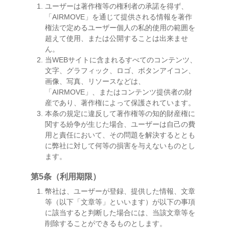
ユーザーは著作権等の権利者の承諾を得ず、
「AIRMOVE」を通じて提供される情報を著作
権法で定めるユーザー個人の私的使用の範囲を
超えて使用、または公開することは出来ませ
ん。
当WEBサイトに含まれるすべてのコンテンツ、
文字、グラフィック、ロゴ、ボタンアイコン、
画像、写真、リソースなどは、
「AIRMOVE」、またはコンテンツ提供者の財
産であり、著作権によって保護されています。
本条の規定に違反して著作権等の知的財産権に
関する紛争が生じた場合、ユーザーは自己の費
用と責任において、その問題を解決するととも
に弊社に対して何等の損害を与えないものとし
ます。
第5条（利用期限）
幣社は、ユーザーが登録、提供した情報、文章
等（以下「文章等」といいます）が以下の事項
に該当すると判断した場合には、当該文章等を
削除することができるものとします。