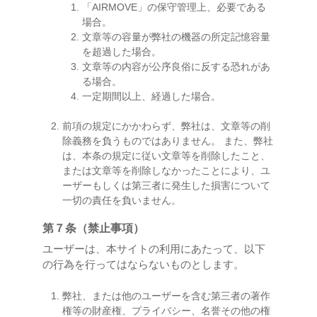
「AIRMOVE」の保守管理上、必要である
場合。
文章等の容量が弊社の機器の所定記憶容量
を超過した場合。
文章等の内容が公序良俗に反する恐れがあ
る場合。
一定期間以上、経過した場合。
前項の規定にかかわらず、弊社は、文章等の削
除義務を負うものではありません。 また、弊社
は、本条の規定に従い文章等を削除したこと、
または文章等を削除しなかったことにより、ユ
ーザーもしくは第三者に発生した損害について
一切の責任を負いません。
第７条（禁止事項）
ユーザーは、本サイトの利用にあたって、以下
の行為を行ってはならないものとします。
弊社、または他のユーザーを含む第三者の著作
権等の財産権、プライバシー、名誉その他の権