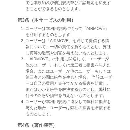
でも本規約及び個別規約並びに諸規定を変更す
ることができるものとします。
第3条（本サービスの利用）
ユーザーは本利用規約に従って「AIRMOVE」
を利用するものとします。
ユーザーは「AIRMOVE」を通じて発信する情
報について、一切の責任を負うものとし、弊社
に何等の迷惑や損害を与えないものとします。
「AIRMOVE」の利用に関連して、ユーザーが
他のユーザー、もしくは第三者に損害を与えた
場合、またはユーザーが他のユーザーもしくは
第三者との間に紛争を生じた場合、 当該ユーザ
ーは自己の費用と責任でかかる損害を賠償し、
またはかかる紛争を解決するものとし、弊社に
何等の迷惑や損害を与えないものとします。
ユーザーが本利用規約に違反して弊社に損害を
与えた場合、ユーザーは弊社の損害を賠償する
ものとします。
第4条（著作権等）