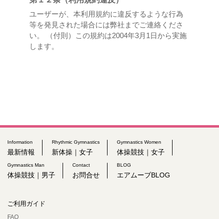
ユーザーが、本利用規約に違反するような行為
等を発見された場合には弊社までご連絡くださ
い。 （付則）この規約は2004年3月1日から実施
します。
Information
Rhythmic Gymnastics
Gymnastics Women
最新情報
新体操｜女子
体操競技｜女子
Gymnastics Man
Contact
BLOG
体操競技｜男子
お問合せ
エアムーブBLOG
ご利用ガイド
FAQ