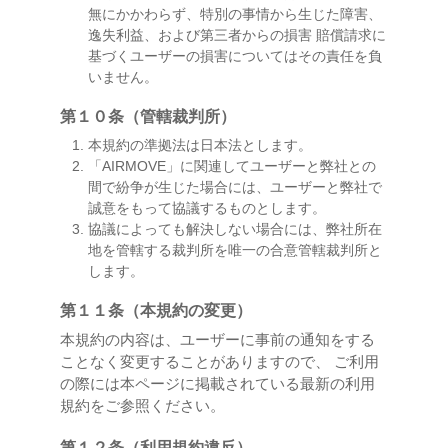
無にかかわらず、特別の事情から生じた障害、
逸失利益、および第三者からの損害 賠償請求に
基づくユーザーの損害についてはその責任を負
いません。
第１０条（管轄裁判所）
本規約の準拠法は日本法とします。
「AIRMOVE」に関連してユーザーと弊社との
間で紛争が生じた場合には、ユーザーと弊社で
誠意をもって協議するものとします。
協議によっても解決しない場合には、弊社所在
地を管轄する裁判所を唯一の合意管轄裁判所と
します。
第１１条（本規約の変更）
本規約の内容は、ユーザーに事前の通知をする
ことなく変更することがありますので、 ご利用
の際には本ページに掲載されている最新の利用
規約をご参照ください。
第１２条（利用規約違反）