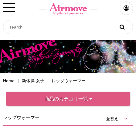
Home
新体操 女子
レッグウォーマー
商品のカテゴリ一覧
レッグウォーマー
並替え