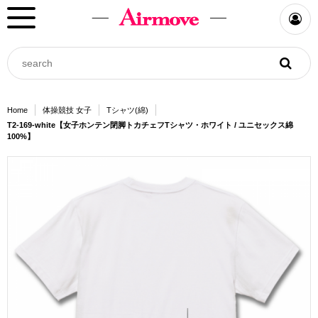
Home
体操競技 女子
Tシャツ(綿)
T2-169-white【女子ホンテン閉脚トカチェフTシャツ・ホワイト / ユニセックス綿
100%】