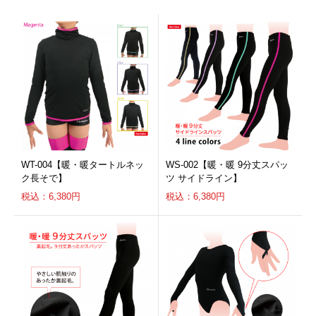
WT-004【暖・暖タートルネッ
WS-002【暖・暖 9分丈スパッ
ク長そで】
ツ サイドライン】
税込：6,380円
税込：6,380円