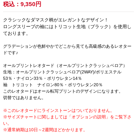
税込：
9,350円
クラシックなダマスク柄がエレガントなデザイン！
ロングスリーブの袖にはトリコット生地（ブラック）を使用し
ております。
グラデーションが色鮮やかでどこから見ても高級感のあるレオター
ドです♪
オールプリントレオタード（オールプリントクラッシュベロア）
生地：オールプリントクラッシュベロア(2WAY)/ポリエステル
53％・ナイロン33％・ポリウレタン14％
袖 トリコット ナイロン80％・ポリウレタン20％
このレオタードはオール転写プリントのデザインになります。
切替ではありません。
※このレオタードにラインストーンはついておりません。
※サイズチャートに関しましては「オプションの説明」をご覧下さ
い。
※通常納期は10日～2週間ほどかかります。