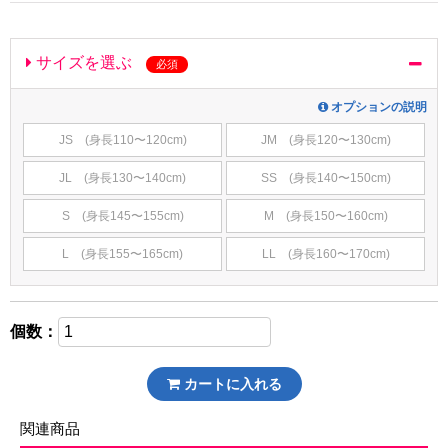
サイズを選ぶ
必須
オプションの説明
JS (身長110〜120cm)
JM (身長120〜130cm)
JL (身長130〜140cm)
SS (身長140〜150cm)
S (身長145〜155cm)
M (身長150〜160cm)
L (身長155〜165cm)
LL (身長160〜170cm)
個数：
カートに入れる
関連商品