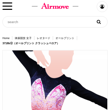
Home
体操競技 女子
レオタード
オールプリント
3718bⓋ（オールプリント クラッシュベロア）