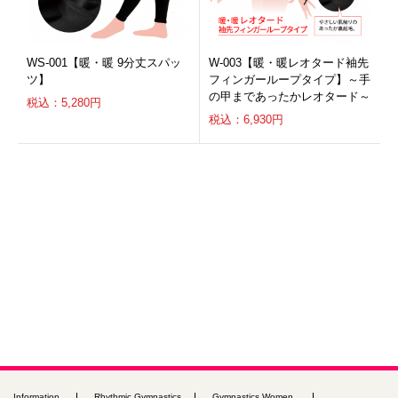
WS-001【暖・暖 9分丈スパッ
W-003【暖・暖レオタード袖先
ツ】
フィンガーループタイプ】～手
の甲まであったかレオタード～
税込：5,280円
税込：6,930円
Information
Rhythmic Gymnastics
Gymnastics Women