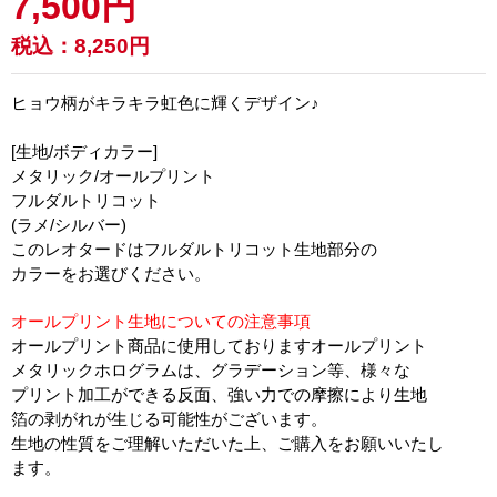
7,500円
税込：
8,250円
ヒョウ柄がキラキラ虹色に輝くデザイン♪
[生地/ボディカラー]
メタリック/オールプリント
フルダルトリコット
(ラメ/シルバー)
このレオタードはフルダルトリコット生地部分の
カラーをお選びください。
オールプリント生地についての注意事項
オールプリント商品に使用しておりますオールプリント
メタリックホログラムは、グラデーション等、様々な
プリント加工ができる反面、強い力での摩擦により生地
箔の剥がれが生じる可能性がございます。
生地の性質をご理解いただいた上、ご購入をお願いいたし
ます。