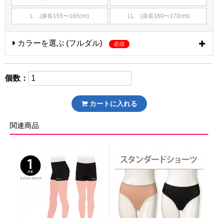
L (身長155〜165cm)
LL (身長160〜170cm)
カラーを選ぶ (フルダル)
必須
個数：
カートに入れる
関連商品