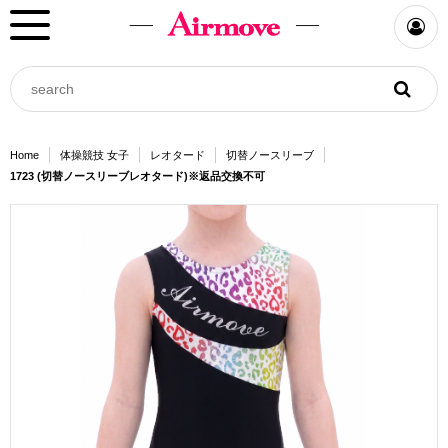
Home
体操競技 女子
レオタード
切替ノースリーブ
1723 (切替ノースリーブレオタード)※返品交換不可