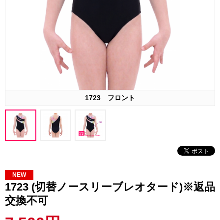
1723 フロント
NEW
1723 (切替ノースリーブレオタード)※返品
交換不可