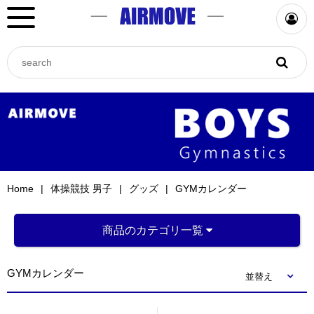
Home
体操競技 男子
グッズ
GYMカレンダー
商品のカテゴリ一覧
GYMカレンダー
並替え