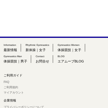
Information
Rhythmic Gymnastics
Gymnastics Women
最新情報
新体操｜女子
体操競技｜女子
Gymnastics Man
Contact
BLOG
体操競技｜男子
お問合せ
エアムーブBLOG
ご利用ガイド
FAQ
ご利用規約
マイアカウント
企業情報
プライバシーポリシーについて