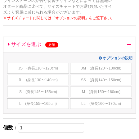
ラインストーンの貼付や切替デザインなどによっては無地レ
オタード商品に比べて、サイズチャートでお選び頂いたサイ
ズより窮屈に感じられる場合がございます。
※サイズチャートに関しては「オプションの説明」をご覧下さい。
サイズを選ぶ
必須
オプションの説明
JS (身長110〜120cm)
JM (身長120〜130cm)
JL (身長130〜140cm)
SS (身長140〜150cm)
S (身長145〜155cm)
M (身長150〜160cm)
L (身長155〜165cm)
LL (身長160〜170cm)
個数：