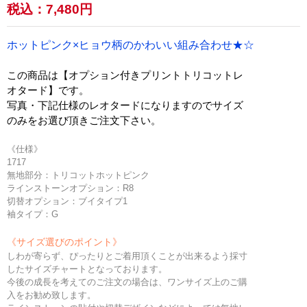
税込：
7,480円
ホットピンク×ヒョウ柄のかわいい組み合わせ★☆
この商品は【オプション付きプリントトリコットレ
オタード】です。
写真・下記仕様のレオタードになりますのでサイズ
のみをお選び頂きご注文下さい。
《仕様》
1717
無地部分：トリコットホットピンク
ラインストーンオプション：R8
切替オプション：ブイタイプ1
袖タイプ：G
《サイズ選びのポイント》
しわが寄らず、ぴったりとご着用頂くことが出来るよう採寸
したサイズチャートとなっております。
今後の成長を考えてのご注文の場合は、ワンサイズ上のご購
入をお勧め致します。